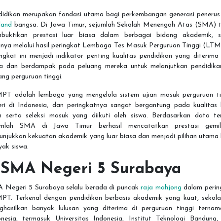
didikan merupakan fondasi utama bagi perkembangan generasi peneru
land
bangsa. Di Jawa Timur, sejumlah Sekolah Menengah Atas (SMA) t
buktikan prestasi luar biasa dalam berbagai bidang akademik, s
unya melalui hasil peringkat Lembaga Tes Masuk Perguruan Tinggi (LTM
ngkat ini menjadi indikator penting kualitas pendidikan yang diterima
wa dan berdampak pada peluang mereka untuk melanjutkan pendidika
ang perguruan tinggi.
PT adalah lembaga yang mengelola sistem ujian masuk perguruan ti
eri di Indonesia, dan peringkatnya sangat bergantung pada kualitas h
an serta seleksi masuk yang diikuti oleh siswa. Berdasarkan data terk
umlah SMA di Jawa Timur berhasil mencatatkan prestasi gemil
unjukkan kekuatan akademik yang luar biasa dan menjadi pilihan utama 
ak siswa.
. SMA Negeri 5 Surabaya
 Negeri 5 Surabaya selalu berada di puncak
raja mahjong
dalam perin
PT. Terkenal dengan pendidikan berbasis akademik yang kuat, sekolah
ghasilkan banyak lulusan yang diterima di perguruan tinggi ternam
onesia, termasuk Universitas Indonesia, Institut Teknologi Bandung,