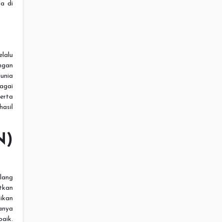
a di
lalu
ngan
unia
bagai
serta
asil
N)
lang
tkan
dikan
hanya
aik.