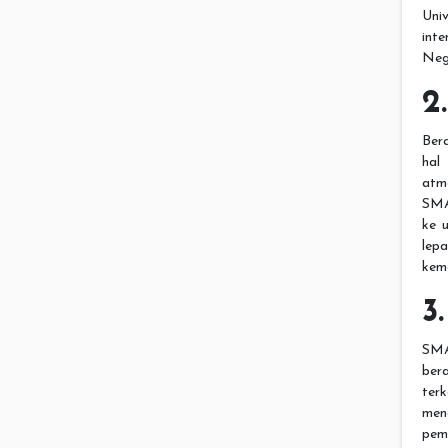
Uni
int
Nege
2
Ber
hal
atm
SMA
ke u
lep
kema
3
SMA
ber
ter
men
pem