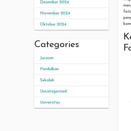
Desember 2024
men
fot
November 2024
pen
kom
Oktober 2024
K
Categories
F
Jurusan
Pendidkan
Sekolah
Uncategorized
Universitas