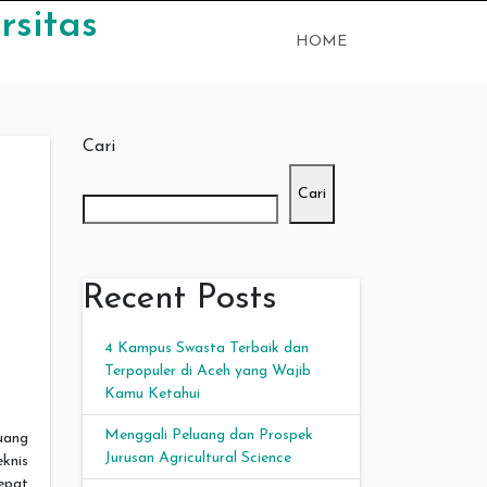
rsitas
HOME
Cari
Cari
Recent Posts
4 Kampus Swasta Terbaik dan
Terpopuler di Aceh yang Wajib
Kamu Ketahui
Menggali Peluang dan Prospek
uang
Jurusan Agricultural Science
eknis
tepat